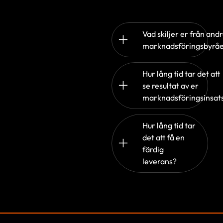
Vad skiljer er från and
marknadsföringsbyrå
Hur lång tid tar det att
se resultat av er
marknadsföringsinsat
Hur lång tid tar
det att få en
färdig
leverans?