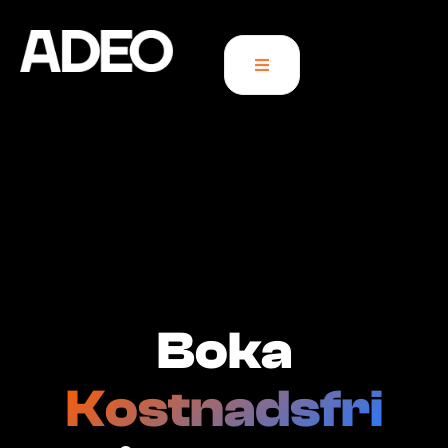
Boka
Kostnadsfri​