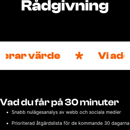
Rådgivning
derar värde
Vi add
Vad du får på 30 minuter
Snabb nulägesanalys av webb och sociala medier
Prioriterad åtgärdslista för de kommande 30 dagarna